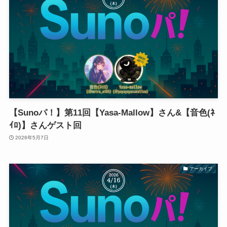
【Sunoパ！】第11回【Yasa-Mallow】さん&【音色(ﾈ
ｲﾛ)】さんゲスト回
2026年5月7日
アーカイブ