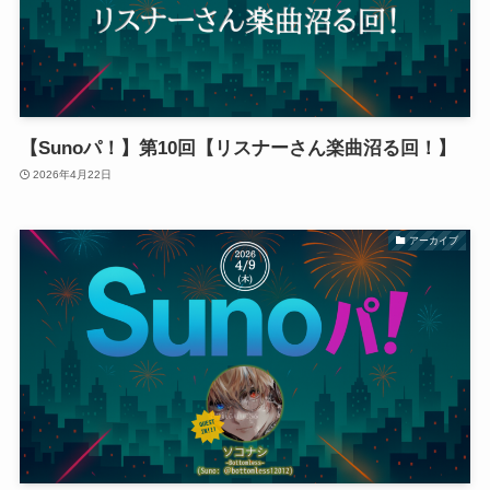
【Sunoパ！】第10回【リスナーさん楽曲沼る回！】
2026年4月22日
アーカイブ