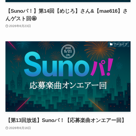
【Sunoパ！】第14回【めじろ】さん&【mae616】さ
んゲスト回🤩
2026年6月23日
アーカイブ
【第13回放送】Sunoパ！【応募楽曲オンエアー回】
2026年6月16日