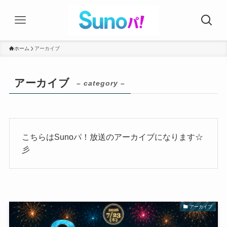
ホーム
アーカイブ
アーカイブ
– category –
こちらはSunoパ！放送のアーカイブになります☆
彡
アーカイブ