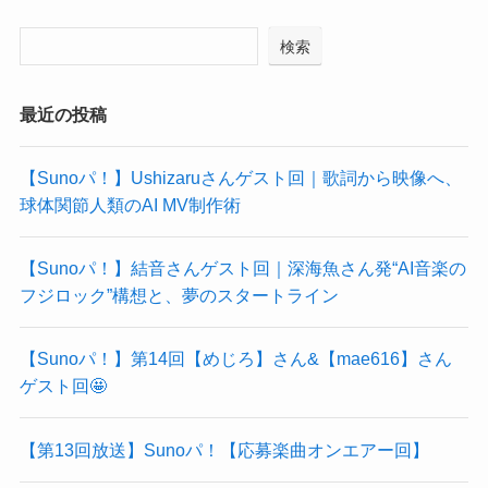
検索
最近の投稿
【Sunoパ！】Ushizaruさんゲスト回｜歌詞から映像へ、
球体関節人類のAI MV制作術
【Sunoパ！】結音さんゲスト回｜深海魚さん発“AI音楽の
フジロック”構想と、夢のスタートライン
【Sunoパ！】第14回【めじろ】さん&【mae616】さん
ゲスト回🤩
【第13回放送】Sunoパ！【応募楽曲オンエアー回】