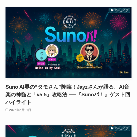
アーカイブ
Suno AI界の“タモさん”降臨！Jayzさんが語る、AI音
楽の神髄と「v5.5」攻略法 ──『Sunoパ！』ゲスト回
ハイライト
2026年5月21日
アーカイブ