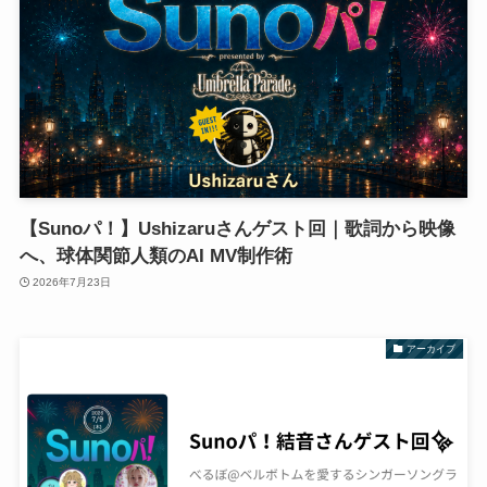
【Sunoパ！】Ushizaruさんゲスト回｜歌詞から映像
へ、球体関節人類のAI MV制作術
2026年7月23日
アーカイブ