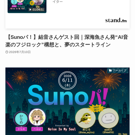
【Sunoパ！】結音さんゲスト回｜深海魚さん発“AI音
楽のフジロック”構想と、夢のスタートライン
2026年7月10日
アーカイブ